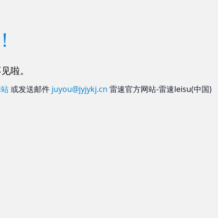
！
不见啦。
网站
或发送邮件
juyou@jyjykj.cn
雷速官方网站-雷速leisu(中国)