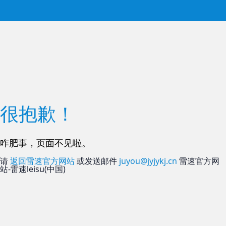
很抱歉！
咋肥事，页面不见啦。
请
返回雷速官方网站
或发送邮件
juyou@jyjykj.cn
雷速官方网
站-雷速leisu(中国)